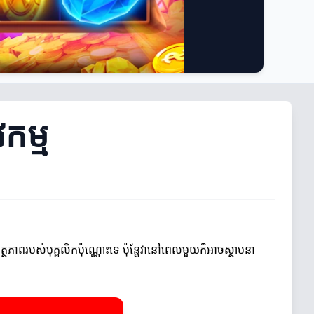
វកម្ម
ើនសមត្ថភាពរបស់បុគ្គលិកប៉ុណ្ណោះទេ ប៉ុន្តែវានៅពេលមួយក៏អាចស្ថាបនា