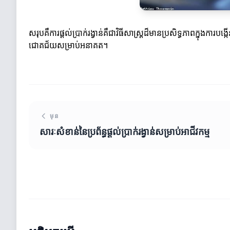
សរុបគឺការផ្តល់ប្រាក់រង្វាន់គឺជាវិធីសាស្ត្រដ៏មានប្រសិទ្ធភាពក្នុងកា
ជោគជ័យសម្រាប់អនាគត។
មុន
សារៈសំខាន់នៃប្រព័ន្ធផ្តល់ប្រាក់រង្វាន់សម្រាប់អាជីវកម្ម