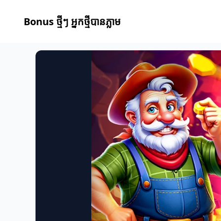
Bonus ថ្មីៗ អ្នកថ្មីបានភ្លាម