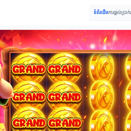
ទំព័រដើម
ការផ្តល់ប្រាក់រ