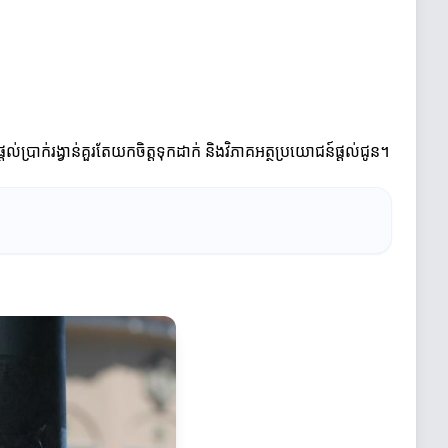
ផ្តល់ប្រាក់រង្វាន់គួរតែយកចិត្តទុកដាក់ និងវិភាគអត្ថប្រយោជន៍ផ្តល់ជូន។