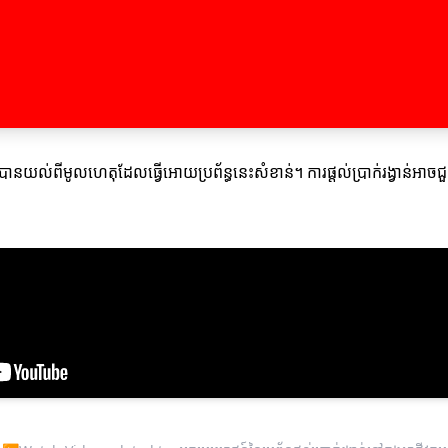
ងគួរបានយល់ពីមូលហេតុដែលធ្វើអោយប្រព័ន្ធនេះសំខាន់។ ការផ្តល់ប្រាក់រង្វាន់អាច