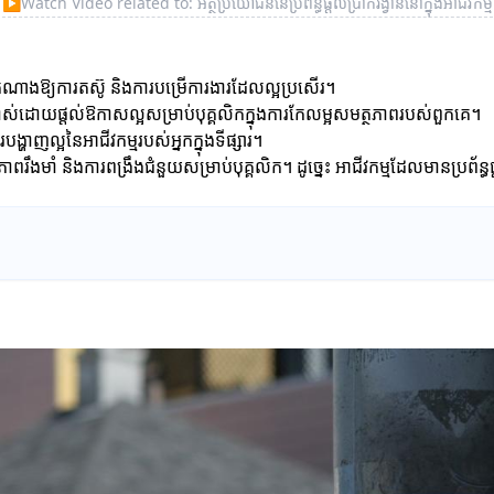
▶
Watch Video related to: អត្ថប្រយោជន៍នៃប្រព័ន្ធផ្តល់ប្រាក់រង្វាន់នៅក្នុងអាជីវកម្ម
ាតំណាងឱ្យការតស៊ូ និងការបម្រើការងារដែលល្អប្រសើរ។
ើប្រាស់ដោយផ្តល់ឱកាសល្អសម្រាប់បុគ្គលិកក្នុងការកែលម្អសមត្ថភាពរបស់ពួកគេ។
បង្ហាញល្អនៃអាជីវកម្មរបស់អ្នកក្នុងទីផ្សារ។
នភាពរឹងមាំ និងការពង្រឹងជំនួយសម្រាប់បុគ្គលិក។ ដូច្នេះ អាជីវកម្មដែលមានប្រព័ន្ធ