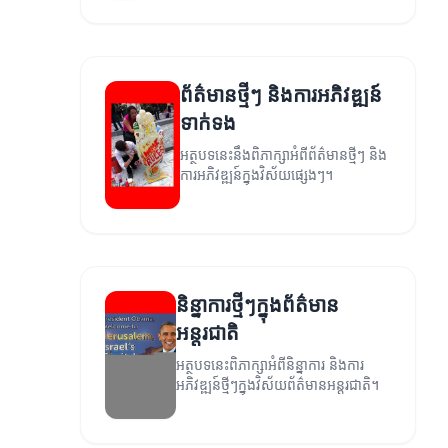
មានឥទ្ធិពលលើសង្គម។
ព័ត៌មានថ្មីៗ និងការអភិវឌ្ឍន៍
ទាក់ទង
អត្ថបទនេះនឹងពិភាក្សាអំពីព័ត៌មានថ្មីៗ និង
ការអភិវឌ្ឍន៍ក្នុងវិស័យផ្សេងៗ។
និន្នាការថ្មីៗក្នុងព័ត៌មាន
អន្តរជាតិ
អត្ថបទនេះពិភាក្សាអំពីនិន្នាការ និងការ
អភិវឌ្ឍន៍ថ្មីៗក្នុងវិស័យព័ត៌មានអន្តរជាតិ។