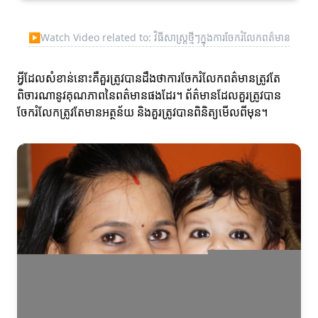
▶
Watch Video related to: វិធីសាស្ត្រថ្មីៗក្នុងការចែករំលែកពត៌មាន
អ្វីដែលសំខាន់នោះគឺគួរត្រូវបានដឹងថាការចែករំលែកពត៌មានត្រូវតែ
ពិចារណានូវគុណភាពនៃពត៌មានផងដែរ។ ព័ត៌មានដែលគួរត្រូវបាន
ចែករំលែកត្រូវតែមានអត្ថន័យ និងគួរត្រូវបានពិនិត្យមើលពីមុន។