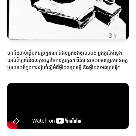
មុននឹងចាប់ផ្តើមការប្រកួតណាដែលអ្នកចង់ចូលលេង អ្នកគួរតែស្វែង
យល់ពីច្បាប់និងលក្ខខណ្ឌនៃការប្រកួត។ ព័ត៌មាននេះអាចឲ្យអ្នកមានអត្ថ
ប្រយោជន៍ក្នុងការរៀបចំស្ដីអំពីអ្វីដែលត្រូវធ្វើ និងអ្វីដែលអត់ត្រូវធ្វើ។