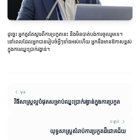
ដូច្នេះ អ្នកគួរតែស្ដារពីការប្រកួតនេះ និងមិនបាត់បង់ការចូលរួមទេ។
នៅពេលដែលអ្នកបានរៀបចំអ្វីៗទាំងអស់ហើយ អ្នកនឹងមានឱកាសខ្ពស់
ក្នុងការឈ្នះប្រាក់រង្វាន់។
មុន
វិធីសាស្ត្រល្អបំផុតសម្រាប់ឈ្នះប្រាក់រង្វាន់ក្នុងការប្រកួត
បន្ទាប់
យុទ្ធសាស្ត្រសំរាប់ការប្រកួតដ៏ជោគជ័យ