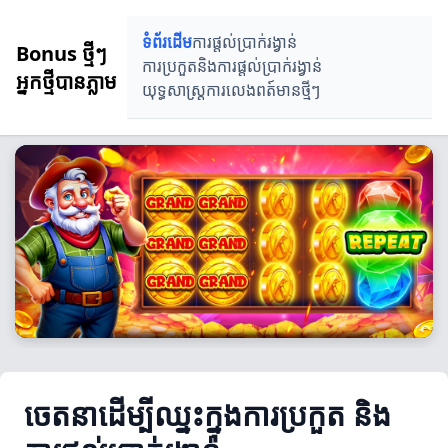
ទំព័រដើម
ការផ្តល់ប្រាក់រង្វាន់
Bonus ថ្មីៗ
ការប្រកួតនិងការផ្តល់ប្រាក់រង្វាន់
អ្នកថ្មីបានភ្លាម
យុទ្ធសាស្ត្រការលេង
ពត៍មានថ្មីៗ
ចេតនាដើម្បីឈ្នះក្នុងការប្រកួត និង