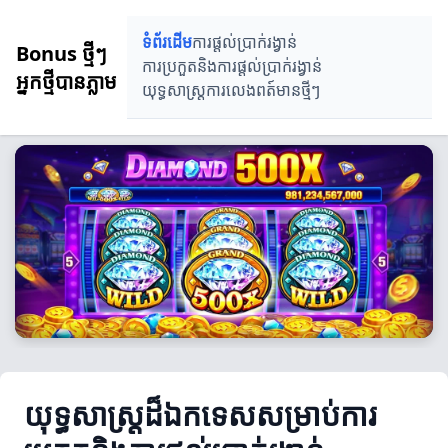
ទំព័រដើម
ការផ្តល់ប្រាក់រង្វាន់
Bonus ថ្មីៗ
ការប្រកួតនិងការផ្តល់ប្រាក់រង្វាន់
អ្នកថ្មីបានភ្លាម
យុទ្ធសាស្ត្រការលេង
ពត៍មានថ្មីៗ
យុទ្ធសាស្ត្រ​ដ៏ឯកទេសសម្រាប់ការ