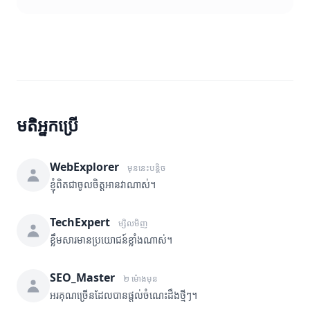
មតិអ្នកប្រើ
WebExplorer
មុននេះបន្តិច
ខ្ញុំពិតជាចូលចិត្តអានវាណាស់។
TechExpert
ម្សិលមិញ
ខ្លឹមសារមានប្រយោជន៍ខ្លាំងណាស់។
SEO_Master
២ ម៉ោងមុន
អរគុណច្រើនដែលបានផ្តល់ចំណេះដឹងថ្មីៗ។