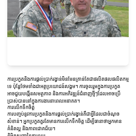
ការប្រកួតនិងការផ្តល់ប្រាក់រង្វាន់មិនមែនគ្រាន់តែជាផលិតផលផលិតកម្ម
ទេ ប៉ុន្តែថែមទាំងជាអត្ថប្រយោជន៍សង្គម។ ការចូលរួមក្នុងការប្រកួត
អាចជួយបង្កើនសមត្ថភាព និងការអភិវឌ្ឍន៍ជំនាញថ្មីៗដែលអាចប្រើ
ប្រាស់បាននៅក្នុងការងារនាពេលអនាគត។
ការលើកទឹកចិត្ត
ការបញ្ចប់នូវការប្រកួតនិងការផ្តល់ប្រាក់រង្វាន់គឺជាអ្វីដែលជាចំណុច
សំខាន់។ អ្នកប្រកួតគួរតែមានការលើកទឹកចិត្ត ដើម្បីធានាថាអ្នកមាន
គំនិតល្អ និងភាពជោគជ័យ។
និមិត្តសញ្ញានៃការឈ្នះ