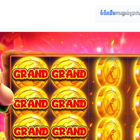
ទំព័រដើម
ការផ្តល់ប្រាក់រ