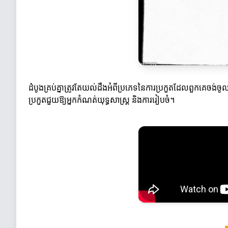
ដំបូងគ្រប់គ្នាត្រូវតែយល់ដឹងអំពីប្រភេទនៃការប្រកួតដែលពួកគេចង់ច
ប្រកួតជួយឱ្យអ្នកកំណត់យុទ្ធសាស្ត្រ និងការរៀបចំ។