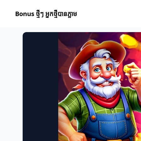
Bonus ថ្មីៗ អ្នកថ្មីបានភ្លាម