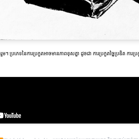
ូលរួម។ ប្រភេទនៃការប្រកួតអាចមានភាពខុសគ្នា ដូចជា ការប្រកួតច្នៃប្រឌិត កា