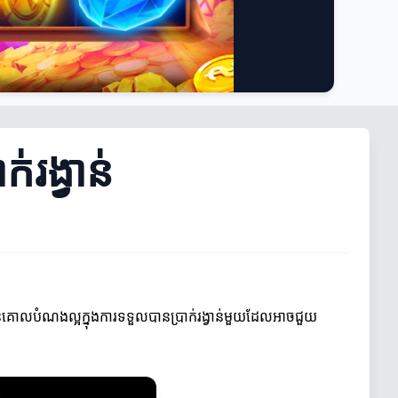
់រង្វាន់
តែងមានគោលបំណងល្អក្នុងការទទួលបានប្រាក់រង្វាន់មួយដែលអាចជួយ