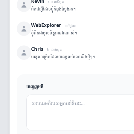
Kevin
១០ នាទីមុន
ពិតជាអ្វីដែលខ្ញុំកំពុងស្វែងរក។
WebExplorer
៣ ថ្ងៃមុន
ខ្ញុំពិតជាចូលចិត្តអានវាណាស់។
Chris
២ ម៉ោងមុន
អរគុណច្រើនដែលបានផ្តល់ចំណេះដឹងថ្មីៗ។
បញ្ចេញមតិ