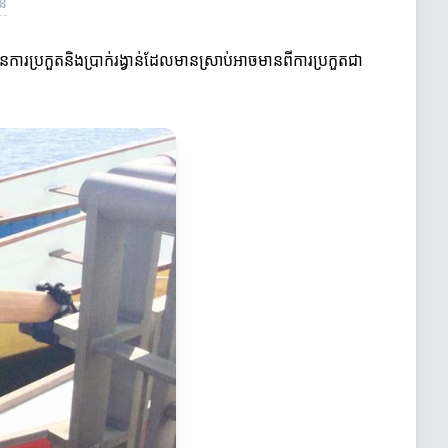
ន់
ននៃការប្រកួតនិងប្រាក់រង្វាន់ដែលមានស្រាប់អាចមានពីការប្រកួតជា