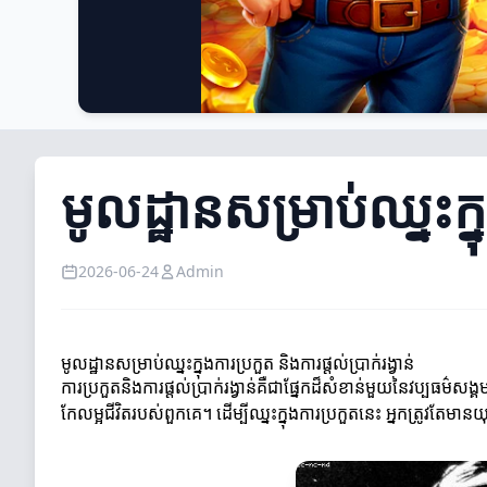
មូលដ្ឋានសម្រាប់ឈ្នះក្នុ
2026-06-24
Admin
មូលដ្ឋានសម្រាប់ឈ្នះក្នុងការប្រកួត និងការផ្តល់ប្រាក់រង្វាន់
ការប្រកួតនិងការផ្តល់ប្រាក់រង្វាន់គឺជាផ្នែកដ៏សំខាន់មួយនៃវប្បធ
កែលម្អជីវិតរបស់ពួកគេ។ ដើម្បីឈ្នះក្នុងការប្រកួតនេះ អ្នកត្រូវតែមាន