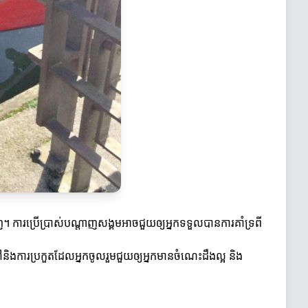
ាញ។ ការប្រើប្រាស់បណ្តាញសង្គមអាចជួយឲ្យអ្នកទទួលបានការគាំទ្រពី
ៅនិងការប្រកួតដែលអ្នកចូលរួមជួយឲ្យអ្នកមានចំណេះដឹងល្អ និង