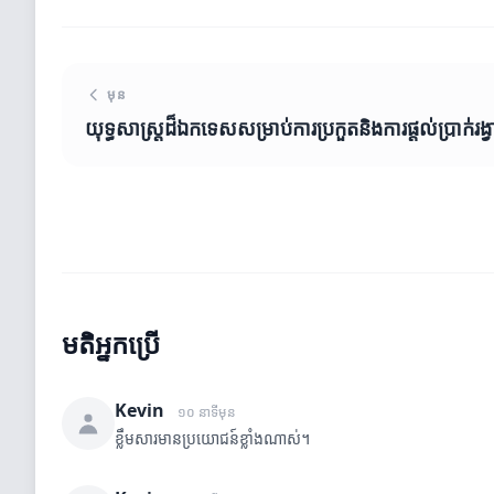
មុន
យុទ្ធសាស្ត្រ​ដ៏ឯកទេសសម្រាប់ការប្រកួតនិងការផ្តល់ប្រាក់រង្វ
មតិអ្នកប្រើ
Kevin
១០ នាទីមុន
ខ្លឹមសារមានប្រយោជន៍ខ្លាំងណាស់។