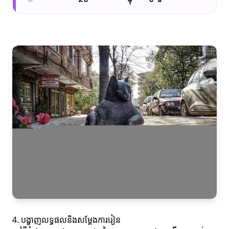
4. បង្ហាញលទ្ធផលនិងសម្តែងការរៀន