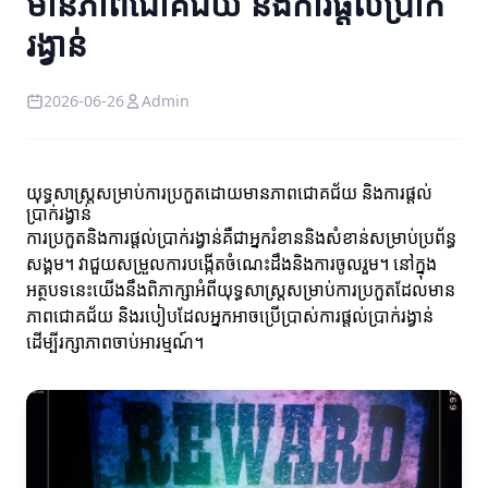
មានភាពជោគជ័យ និងការផ្តល់ប្រាក់
រង្វាន់
2026-06-26
Admin
យុទ្ធសាស្ត្រសម្រាប់ការប្រកួតដោយមានភាពជោគជ័យ និងការផ្តល់
ប្រាក់រង្វាន់
ការប្រកួតនិងការផ្តល់ប្រាក់រង្វាន់គឺជាអ្នករំខាននិងសំខាន់សម្រាប់ប្រព័ន្ធ
សង្គម។ វាជួយសម្រួលការបង្កើតចំណេះដឹងនិងការចូលរួម។ នៅក្នុង
អត្ថបទនេះយើងនឹងពិភាក្សាអំពីយុទ្ធសាស្ត្រសម្រាប់ការប្រកួតដែលមាន
ភាពជោគជ័យ និងរបៀបដែលអ្នកអាចប្រើប្រាស់ការផ្តល់ប្រាក់រង្វាន់
ដើម្បីរក្សាភាពចាប់អារម្មណ៍។