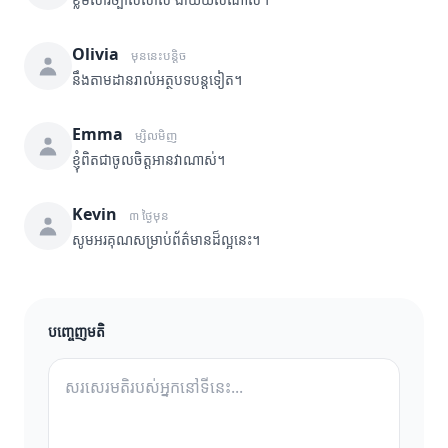
Olivia
មុននេះបន្តិច
នឹងតាមដានរាល់អត្ថបទបន្តទៀត។
Emma
ម្សិលមិញ
ខ្ញុំពិតជាចូលចិត្តអានវាណាស់។
Kevin
៣ ថ្ងៃមុន
សូមអរគុណសម្រាប់ព័ត៌មានដ៏ល្អនេះ។
បញ្ចេញមតិ