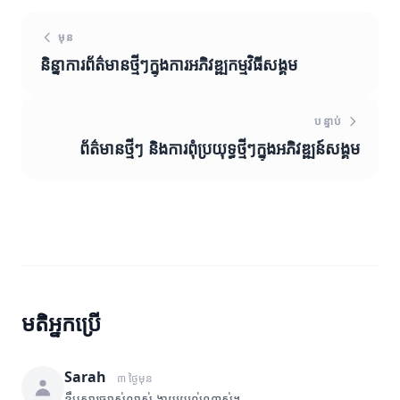
មុន
និន្នាការព័ត៌មានថ្មីៗក្នុងការអភិវឌ្ឍកម្មវិធីសង្គម
បន្ទាប់
ព័ត៌មានថ្មីៗ និងការពុំប្រយុទ្ធថ្មីៗក្នុងអភិវឌ្ឍន៍សង្គម
មតិអ្នកប្រើ
Sarah
៣ ថ្ងៃមុន
ខ្លឹមសារច្បាស់លាស់ ងាយយល់ណាស់។