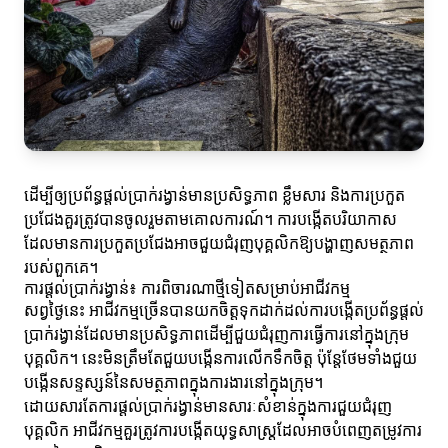
ដើម្បីឲ្យប្រព័ន្ធផ្តល់ប្រាក់រង្វាន់មានប្រសិទ្ធភាព ខ្លឹមសារ និងការប្រកួត
ប្រជែងគួរត្រូវបានចូលរួមតាមគោលការណ៍។ ការបង្កើតបរិយាកាស
ដែលមានការប្រកួតប្រជែងអាចជួយជំរុញបុគ្គលិកឱ្យបង្ហាញសមត្ថភាព
របស់ពួកគេ។
ការផ្តល់ប្រាក់រង្វាន់៖ ការពិចារណាថ្មីទៀតសម្រាប់អាជីវកម្ម
សព្វថ្ងៃនេះ អាជីវកម្មច្រើនបានយកចិត្តទុកដាក់ដល់ការបង្កើតប្រព័ន្ធផ្តល់
ប្រាក់រង្វាន់ដែលមានប្រសិទ្ធភាពដើម្បីជួយជំរុញការធ្វើការនៅក្នុងក្រុម
បុគ្គលិក។ នេះមិនត្រឹមតែជួយបង្កើនការលើកទឹកចិត្ត ប៉ុន្តែថែមទាំងជួយ
បង្កើនសន្ទស្សន៍នៃសមត្ថភាពក្នុងការងារនៅក្នុងក្រុម។
ដោយសារតែការផ្តល់ប្រាក់រង្វាន់មានសារៈសំខាន់ក្នុងការជួយជំរុញ
បុគ្គលិក អាជីវកម្មគួរត្រូវការបង្កើតយុទ្ធសាស្ត្រដែលអាចបំពេញតម្រូវការ