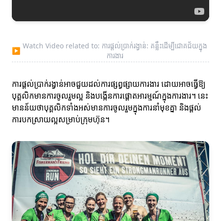
Watch Video related to: ការផ្តល់ប្រាក់រង្វាន់: គន្លឹះដើម្បីជោគជ័យក្នុង
▶
ការងារ
ការផ្តល់ប្រាក់រង្វាន់អាចជួយដល់ការផ្សព្វផ្សាយការងារ ដោយអាចធ្វើឱ្យ
បុគ្គលិកមានការចូលរួមល្អ និងបង្កើនការផ្តោតអារម្មណ៍ក្នុងការងារ។ នេះ
មានន័យថាបុគ្គលិកទាំងអស់មានការចូលរួមក្នុងការនាំមុខគ្នា និងផ្តល់
ការបកស្រាយល្អសម្រាប់ក្រុមហ៊ុន។