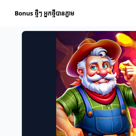
Bonus ថ្មីៗ អ្នកថ្មីបានភ្លាម