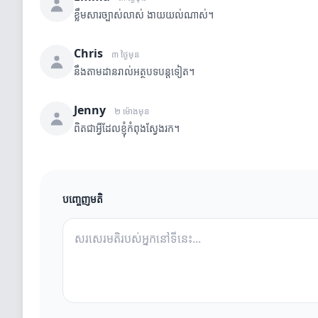
ខ្លឹមសារច្បាស់លាស់ ងាយយល់ណាស់។
Chris
៣ ថ្ងៃមុន
នឹងតាមដានរាល់អត្ថបទបន្តទៀត។
Jenny
២ ម៉ោងមុន
ពិតជាអ្វីដែលខ្ញុំកំពុងស្វែងរក។
បញ្ចេញមតិ