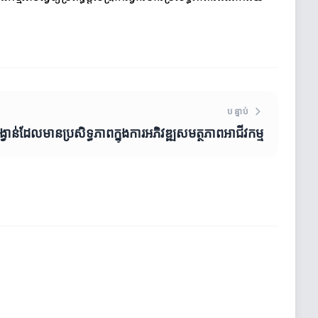
បន្ទាប់
ាក់រង្វាន់ដែលមានប្រសិទ្ធភាពក្នុងការអភិវឌ្ឍសមត្ថភាពអាជីវកម្ម