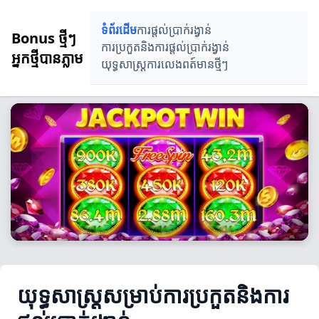
ទំព័រដើម
ការផ្តល់ប្រាក់រង្វាន់
Bonus ថ្មីៗ
ការប្រកួតនិងការផ្តល់ប្រាក់រង្វាន់
អ្នកថ្មីបានភ្លាម
យុទ្ធសាស្ត្រការលេង
ពត៍មានថ្មីៗ
យុទ្ធសាស្ត្រ​សម្រាប់ការប្រកួតនិងការ