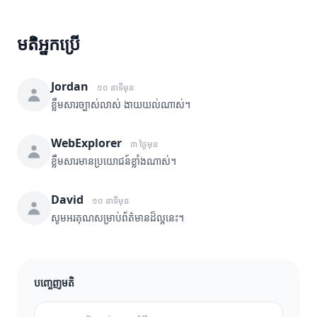
មតិអ្នកប្រើ
Jordan
១០ នាទីមុន
ខ្លឹមសារច្បាស់លាស់ ងាយយល់ណាស់។
WebExplorer
៣ ថ្ងៃមុន
ខ្លឹមសារមានប្រយោជន៍ខ្លាំងណាស់។
David
១០ នាទីមុន
សូមអរគុណសម្រាប់ព័ត៌មានដ៏ល្អនេះ។
បញ្ចេញមតិ