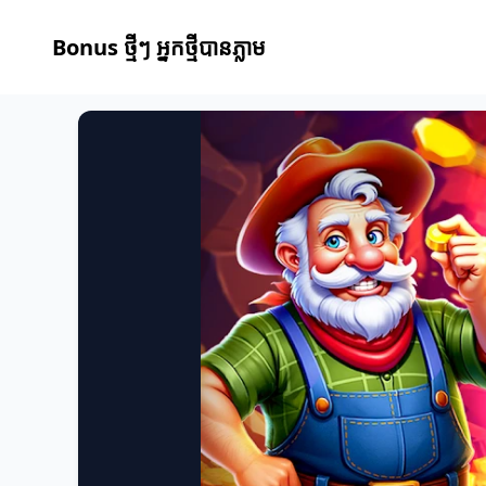
Bonus ថ្មីៗ អ្នកថ្មីបានភ្លាម