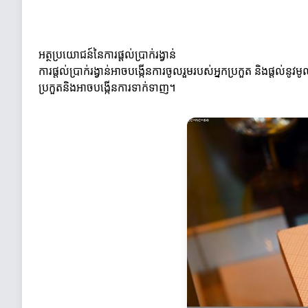
អត្ថប្រយោជន៍នៃការផ្តល់ប្រាក់រង្វាន់
ការផ្តល់ប្រាក់រង្វាន់អាចបង្កើនការចូលរួមរបស់អ្នកប្រកួត និងផ្តល់នូ
ប្រកួតនិងអាចបង្កើនការទាក់ទាញ។