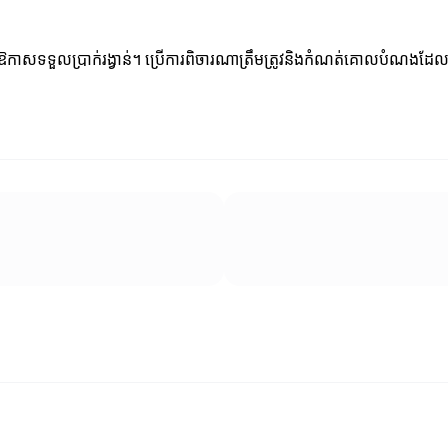
្កើនឱកាសទទួលប្រាក់រង្វាន់។ ប្រើការពិចារណាត្រឹមត្រូវនិងកំណត់គោលបំណងដែលអ