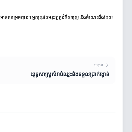
ាចសម្រេចបាន។ អ្នកត្រូវតែអនុវត្តនូវវិធីសាស្ត្រ និងចំណេះដឹងដែល
បន្ទាប់
យុទ្ធសាស្ត្រសំរាប់ឈ្នះនិងទទួលប្រាក់រង្វាន់