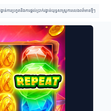
ង្វាន់
ការប្រកួតនិងការផ្តល់ប្រាក់រង្វាន់
យុទ្ធសាស្ត្រការលេង
ពត៍មានថ្មីៗ