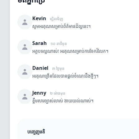
Kevin
ម្សិលមិញ
សូមអរគុណសម្រាប់ព័ត៌មានដ៏ល្អនេះ។
Sarah
១០ នាទីមុន
អត្ថបទល្អណាស់! អរគុណសម្រាប់ការចែករំលែក។
Daniel
៣ ថ្ងៃមុន
អរគុណច្រើនដែលបានផ្តល់ចំណេះដឹងថ្មីៗ។
Jenny
២ ម៉ោងមុន
ខ្លឹមសារច្បាស់លាស់ ងាយយល់ណាស់។
បញ្ចេញមតិ