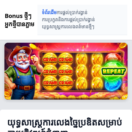
ទំព័រដើម
ការផ្តល់ប្រាក់រង្វាន់
Bonus ថ្មីៗ
ការប្រកួតនិងការផ្តល់ប្រាក់រង្វាន់
អ្នកថ្មីបានភ្លាម
យុទ្ធសាស្ត្រការលេង
ពត៍មានថ្មីៗ
យុទ្ធសាស្ត្រការលេងច្នៃប្រឌិតសម្រាប់