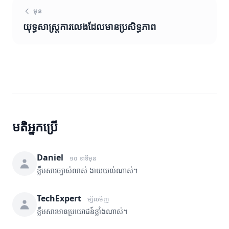
មុន
យុទ្ធសាស្ត្រការលេងដែលមានប្រសិទ្ធភាព
មតិអ្នកប្រើ
Daniel
១០ នាទីមុន
ខ្លឹមសារច្បាស់លាស់ ងាយយល់ណាស់។
TechExpert
ម្សិលមិញ
ខ្លឹមសារមានប្រយោជន៍ខ្លាំងណាស់។