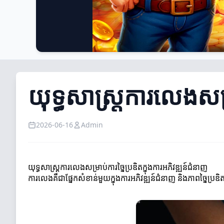
យុទ្ធសាស្ត្រការលេងសម្រ
2026-06-16
Admin
យុទ្ធសាស្ត្រការលេងសម្រាប់ការច្នៃប្រឌិតក្នុងការអភិវឌ្ឍន៍ជំនាញ
ការលេងគឺជាផ្នែកសំខាន់មួយក្នុងការអភិវឌ្ឍន៍ជំនាញ និងភាពច្នៃប្រ