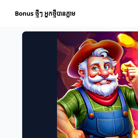
Bonus ថ្មីៗ អ្នកថ្មីបានភ្លាម