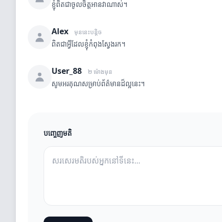
ខ្ញុំពិតជាចូលចិត្តអានវាណាស់។
Alex
មុននេះបន្តិច
ពិតជាអ្វីដែលខ្ញុំកំពុងស្វែងរក។
User_88
២ ម៉ោងមុន
សូមអរគុណសម្រាប់ព័ត៌មានដ៏ល្អនេះ។
បញ្ចេញមតិ