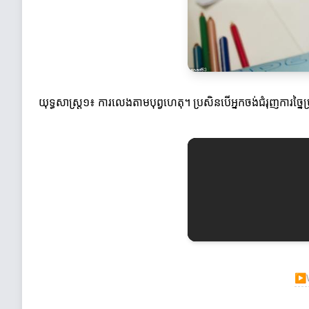
យុទ្ធសាស្ត្រ១៖ ការលេងតាមបុព្វហេតុ។ ប្រសិនបើអ្នកចង់ជំរុញការច្
▶