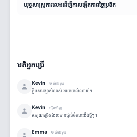
យុទ្ធសាស្ត្រការលេងដើម្បីការបង្កើតភាពច្នៃប្រឌិត
មតិអ្នកប្រើ
Kevin
២ ម៉ោងមុន
ខ្លឹមសារច្បាស់លាស់ ងាយយល់ណាស់។
Kevin
ម្សិលមិញ
អរគុណច្រើនដែលបានផ្តល់ចំណេះដឹងថ្មីៗ។
Emma
២ ម៉ោងមុន