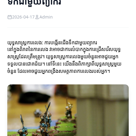
ទឹកជាមួយព្យាករ
2026-04-17
Admin
យុទ្ធសាស្ត្រការលេង: ការបង្កើនជើងទឹកជាមួយព្យាករ
នៅក្នុងពិភពនៃការលេង វាអាចជាការលំបាកក្នុងការជ្រើសរើសយុទ្ធ
សាស្ត្រដែលត្រឹមត្រូវ។ យុទ្ធសាស្ត្រការលេងមួយចំនួនអាចជួយអ្នក
ទទួលបានជោគជ័យ។ នៅទីនេះ យើងនឹងពិភាក្សាពីយុទ្ធសាស្ត្រមួយ
ចំនួន ដែលអាចជួយអ្នកពង្រឹងសមត្ថភាពការលេងរបស់អ្នក។