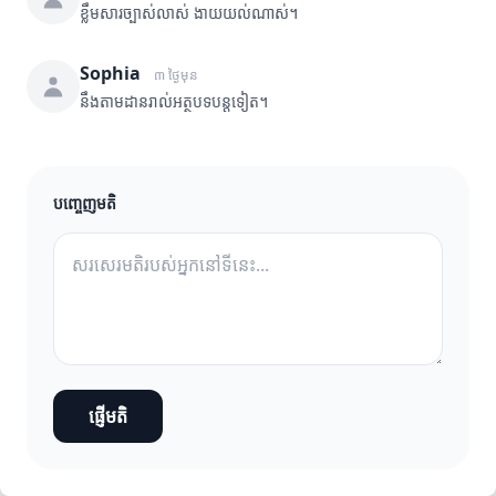
ខ្លឹមសារច្បាស់លាស់ ងាយយល់ណាស់។
Sophia
៣ ថ្ងៃមុន
នឹងតាមដានរាល់អត្ថបទបន្តទៀត។
បញ្ចេញមតិ
ផ្ញើមតិ