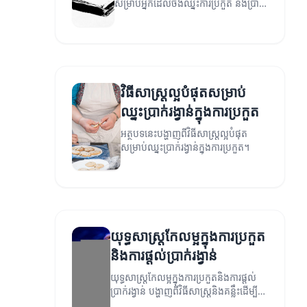
សម្រាប់អ្នកដែលចង់ឈ្នះការប្រកួត និងប្រាក់
រង្វាន់។
វិធីសាស្ត្រល្អបំផុតសម្រាប់
ឈ្នះប្រាក់រង្វាន់ក្នុងការប្រកួត
អត្ថបទនេះបង្ហាញពីវិធីសាស្ត្រល្អបំផុត
សម្រាប់ឈ្នះប្រាក់រង្វាន់ក្នុងការប្រកួត។
យុទ្ធសាស្ត្រកែលម្អក្នុងការប្រកួត
និងការផ្តល់ប្រាក់រង្វាន់
យុទ្ធសាស្ត្រកែលម្អក្នុងការប្រកួតនិងការផ្តល់
ប្រាក់រង្វាន់ បង្ហាញពីវិធីសាស្ត្រនិងគន្លឹះដើម្បី
ឈ្នះក្នុងការប្រកួត.