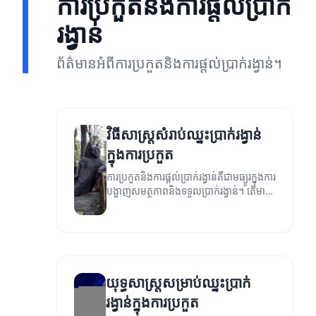
ការប្រកួតនិងការផ្តល់ប្រាក់
រង្វាន់
ព័ត៌មានអំពីការប្រកួតនិងការផ្តល់ប្រាក់រង្វាន់។
វិធីសាស្ត្រសំរាប់ឈ្នះប្រាក់រង្វាន់
ក្នុងការប្រកួត
ការប្រកួតនិងការផ្តល់ប្រាក់រង្វាន់គឺជាមធ្យូរក្នុងការ
បង្ហាញសមត្ថភាពនិងទទួលប្រាក់រង្វាន់។ តើមាន
វិធីសាស្ត្រអ្វីខ្លះដែលអាចជួយឱ្យអ្នកឈ្នះ?
យុទ្ធសាស្ត្រសម្រាប់ឈ្នះប្រាក់
រង្វាន់ក្នុងការប្រកួត