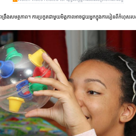
ើម្បីពង្រឹងសមត្ថភាព។ ការប្រកួតជាមួយមិត្តភាពអាចជួយអ្នកក្នុងការរៀនពីកំហុសរ