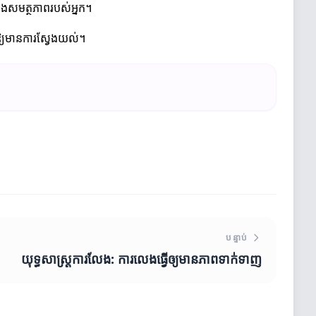
្រឹងសមត្ថភាពរបស់អ្នក។
ឱ្យមានការស្វែងយល់។
បន្ទាប់
យុទ្ធសាស្ត្រការលែង: ការលេងធ្វើឲ្យមានភាពទាក់ទាញ