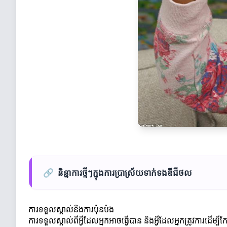
🔗
និន្នាការថ្មីៗក្នុងការប្រាស្រ័យទាក់ទងឌីជីថល
ការទទួលស្គាល់និងការប៉ុនប៉ង
ការទទួលស្គាល់ពីអ្វីដែលអ្នកអាចធ្វើបាន និងអ្វីដែលអ្នកត្រូវការដើម្