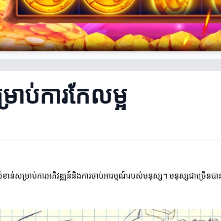
្រាប់ការកែលម្អ
ំខាន់សម្រាប់ការអភិវឌ្ឍន៍និងការចាប់អារម្មណ៍របស់មនុស្ស។ មនុស្សជាច្រើនបា