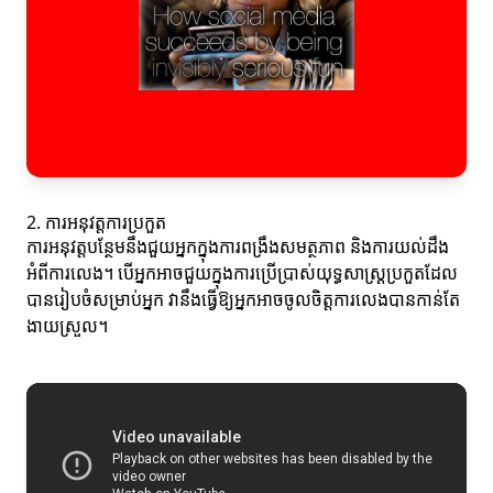
2. ការអនុវត្តការប្រកួត
ការអនុវត្តបន្ថែមនឹងជួយអ្នកក្នុងការពង្រឹងសមត្ថភាព និងការយល់ដឹង
អំពីការលេង។ បើអ្នកអាចជួយក្នុងការប្រើប្រាស់យុទ្ធសាស្ត្រប្រកួតដែល
បានរៀបចំសម្រាប់អ្នក វានឹងធ្វើឱ្យអ្នកអាចចូលចិត្តការលេងបានកាន់តែ
ងាយស្រួល។