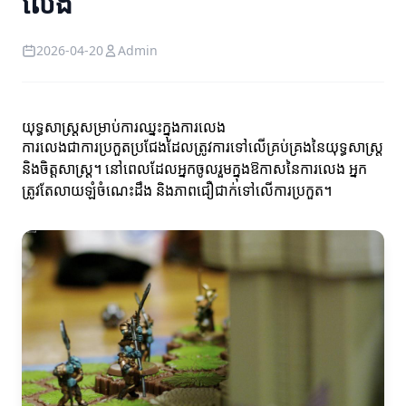
លេង
2026-04-20
Admin
យុទ្ធសាស្ត្រ​សម្រាប់​ការឈ្នះ​ក្នុងការលេង
ការលេងជាការប្រកួតប្រជែងដែលត្រូវការទៅលើគ្រប់គ្រងនៃយុទ្ធសាស្ត្រ
និងចិត្តសាស្ត្រ។ នៅពេលដែលអ្នកចូលរួមក្នុងឱកាសនៃការលេង អ្នក
ត្រូវតែលាយឡំចំណេះដឹង និងភាពជឿជាក់ទៅលើការប្រកួត។