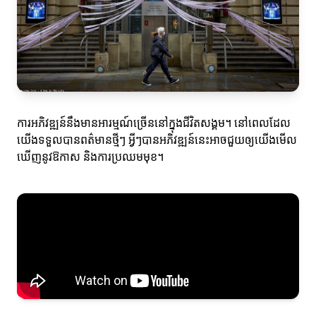
ការអភិវឌ្ឍន៍នឹងមានអារម្មណ៍ច្រើននៅក្នុងជីវិតសង្គម។ នៅពេលដែល
យើងទទួលបានពត៌មានថ្មីៗ អ្វីៗបានអភិវឌ្ឍន៍នេះអាចជួយឲ្យយើងមើល
ឃើញនូវឱកាស និងការប្រឈមមុខ។