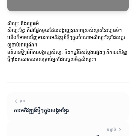
សិល្បៈ និងវប្បធម៌
សិល្បៈខ្មែរ គឺជាផ្នែកមួយដែលបង្ហាញនូវភាពស្រស់ស្អាតនៃវប្បធម៌។
យើងក៏អាចឃើញមានការអភិវឌ្ឍន៍ថ្មីៗក្នុងចំណោមសិល្បៈខ្មែរដែលគួរ
ឲ្យចាប់អារម្មណ៍។
ពត៌មានថ្មីៗអំពីការបង្ហាញសិល្បៈ និងកម្មវិធីសម្ដែងផ្សេងៗ គឺការអភិវឌ្ឍ
ថ្មីៗដែលសាកសមសម្រាប់អ្នកដែលចូលចិត្តសិល្បៈ។
មុន
ការអភិវឌ្ឍន៍ថ្មីៗក្នុងសង្គមខ្មែរ
បន្ទាប់